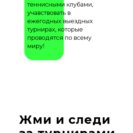
теннисными клубами,
учавствовать в
ежегодных выездных
турнирах, которые
проводятся по всему
миру!
Жми и следи