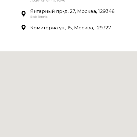
Лосинка-Теннис Клуб
Янтарный пр-д, 27, Москва, 129346
Blok Tennis
Комитерна ул., 15, Москва, 129327