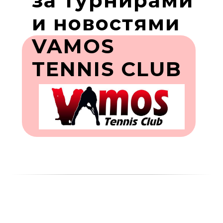
за турнирами
и новостями
VAMOS
TENNIS CLUB