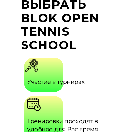
ВЫБРАТЬ
BLOK OPEN
TENNIS
SCHOOL
Участие в турнирах
Тренировки проходят в
удобное для Вас время